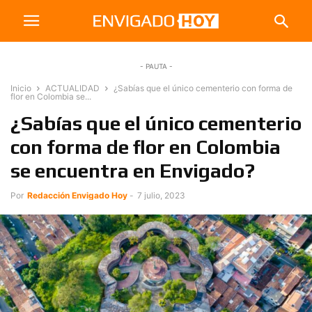
- PAUTA -
Inicio
ACTUALIDAD
¿Sabías que el único cementerio con forma de
flor en Colombia se...
¿Sabías que el único cementerio
con forma de flor en Colombia
se encuentra en Envigado?
Por
Redacción Envigado Hoy
-
7 julio, 2023