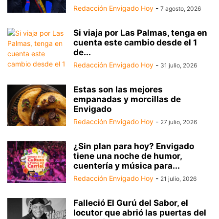
Redacción Envigado Hoy
-
7 agosto, 2026
Si viaja por Las Palmas, tenga en
cuenta este cambio desde el 1
de...
Redacción Envigado Hoy
-
31 julio, 2026
Estas son las mejores
empanadas y morcillas de
Envigado
Redacción Envigado Hoy
-
27 julio, 2026
¿Sin plan para hoy? Envigado
tiene una noche de humor,
cuentería y música para...
Redacción Envigado Hoy
-
21 julio, 2026
Falleció El Gurú del Sabor, el
locutor que abrió las puertas del