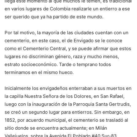
llega este momento al que muchos le temen, es tradicional
en varios lugares de Colombia realizarle un entierro a ese
ser querido que ya ha partido de este mundo.
Por tal motivo, la mayoría de las ciudades cuentan con un
cementerio, en este caso, el de Envigado se le conoce
como el Cementerio Central, y se puede afirmar que estos
lugares no discriminan género, raza y mucho menos,
estrato socioeconómico. Tarde o temprano todos
terminamos en el mismo hueco.
Inicialmente los envigadeños enterraban a sus muertos en
la capilla Nuestra Señora de los Dolores, en San Rafael,
luego con la inauguración de la Parroquia Santa Gertrudis,
se creó un segundo lugar para entierros. Sin embargo, en
1852, por acuerdo municipal, el cementerio se trasladó al
sitio donde se encuentra actualmente; en Milán
Vallejuelos, sobre la Avenida El Poblado #40 Sur-83.