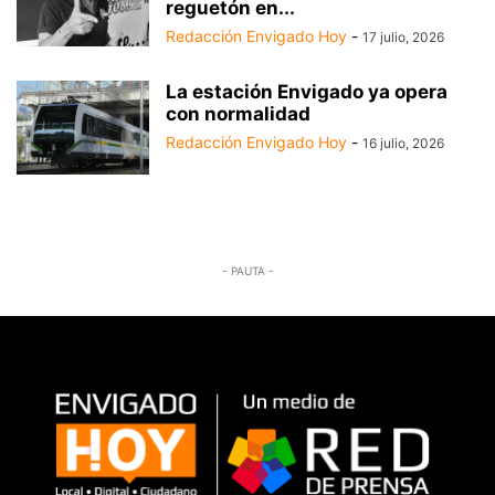
reguetón en...
Redacción Envigado Hoy
-
17 julio, 2026
La estación Envigado ya opera
con normalidad
Redacción Envigado Hoy
-
16 julio, 2026
- PAUTA -