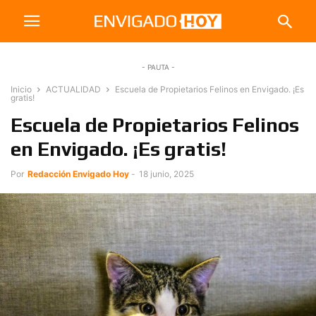
- PAUTA -
Inicio
ACTUALIDAD
Escuela de Propietarios Felinos en Envigado. ¡Es
gratis!
Escuela de Propietarios Felinos
en Envigado. ¡Es gratis!
Por
Redacción Envigado Hoy
-
18 junio, 2025