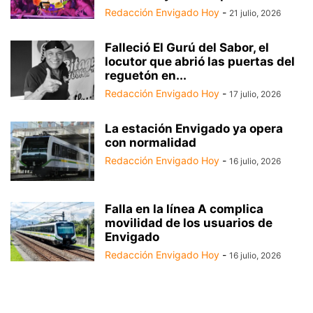
Redacción Envigado Hoy
-
21 julio, 2026
Falleció El Gurú del Sabor, el
locutor que abrió las puertas del
reguetón en...
Redacción Envigado Hoy
-
17 julio, 2026
La estación Envigado ya opera
con normalidad
Redacción Envigado Hoy
-
16 julio, 2026
Falla en la línea A complica
movilidad de los usuarios de
Envigado
Redacción Envigado Hoy
-
16 julio, 2026