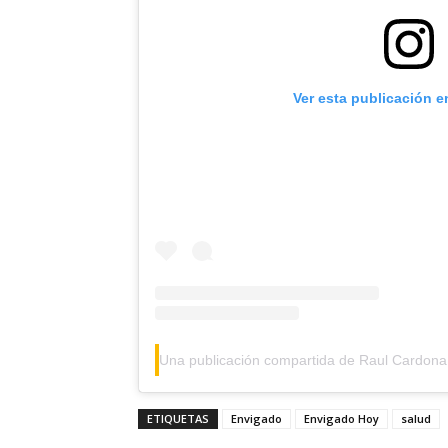
Ver esta publicación e
ETIQUETAS
Envigado
Envigado Hoy
salud