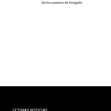
de los usuarios de Envigado
- PAUTA -
ÚLTIMAS NOTICIAS