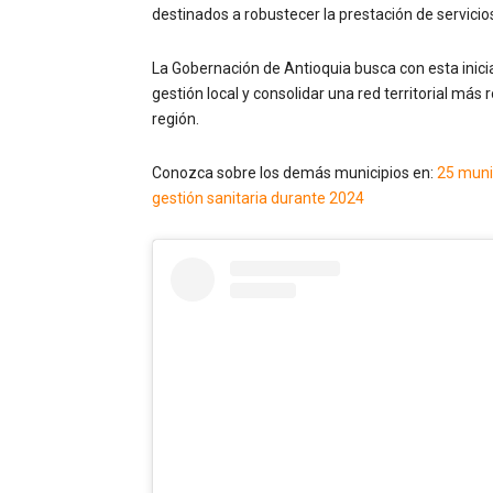
destinados a robustecer la prestación de servicios
La Gobernación de Antioquia busca con esta inicia
gestión local y consolidar una red territorial má
región.
Conozca sobre los demás municipios en:
25 muni
gestión sanitaria durante 2024