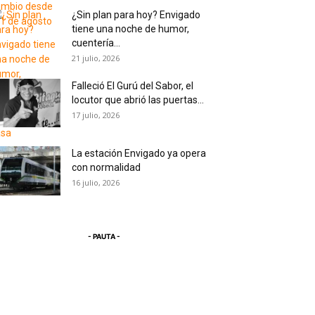
¿Sin plan para hoy? Envigado
tiene una noche de humor,
cuentería...
21 julio, 2026
Falleció El Gurú del Sabor, el
locutor que abrió las puertas...
17 julio, 2026
La estación Envigado ya opera
con normalidad
16 julio, 2026
- PAUTA -