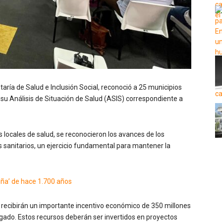
taría de Salud e Inclusión Social, reconoció a 25 municipios
 su Análisis de Situación de Salud (ASIS) correspondiente a
 locales de salud, se reconocieron los avances de los
sos sanitarios, un ejercicio fundamental para mantener la
eña’ de hace 1.700 años
recibirán un importante incentivo económico de 350 millones
igado. Estos recursos deberán ser invertidos en proyectos