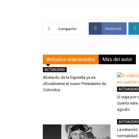
Facebook
Compartir
Artículos relacionados
Más del autor
ACTUALIDAD
Abelardo de la Espriella ya es
oficialmente el nuevo Presidente de
ACTUALIDAD
Colombia
Si viaja por
cuenta este
agosto
ACTUALIDAD
La estación
normalidad