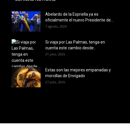
Abelardo de la Espriella ya es
oficialmente el nuevo Presidente de...
7 agosto, 2026
Si viaja por Las Palmas, tenga en
cuenta este cambio desde...
31 julio, 2026
Estas son las mejores empanadas y
morcillas de Envigado
27 julio, 2026