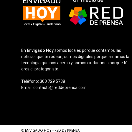
En
Envigado Hoy
somos locales porque contamos las
noticias que te rodean, somos digitales porque amamos la
tecnología que nos acerca y somos ciudadanos porque tú
eres el protagonista.
Teléfono:
300 729 5738
Email:
contacto@reddeprensa.com
© ENVIGADO HOY - RED DE PRENSA