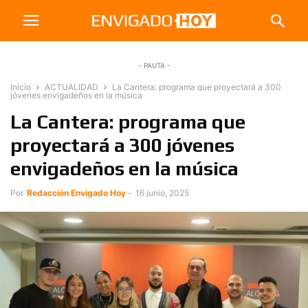
- PAUTA -
Inicio
ACTUALIDAD
La Cantera: programa que proyectará a 300
jóvenes envigadeños en la música
La Cantera: programa que
proyectará a 300 jóvenes
envigadeños en la música
Por
Redacción Envigado Hoy
-
16 junio, 2025