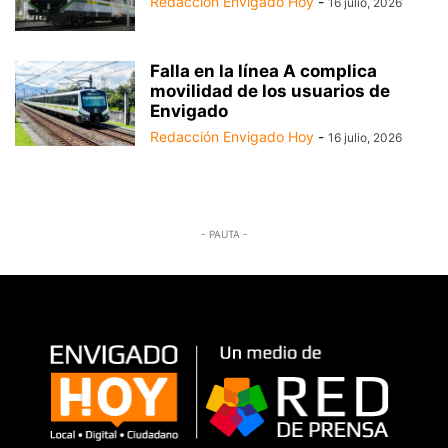
Redacción Envigado Hoy
-
16 julio, 2026
Falla en la línea A complica
movilidad de los usuarios de
Envigado
Redacción Envigado Hoy
-
16 julio, 2026
- PAUTA -