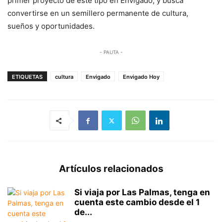
primer proyecto de este tipo en Envigado, y busca
convertirse en un semillero permanente de cultura,
sueños y oportunidades.
- PAUTA -
ETIQUETAS
cultura
Envigado
Envigado Hoy
Artículos relacionados
Si viaja por Las Palmas, tenga en
cuenta este cambio desde el 1
de...