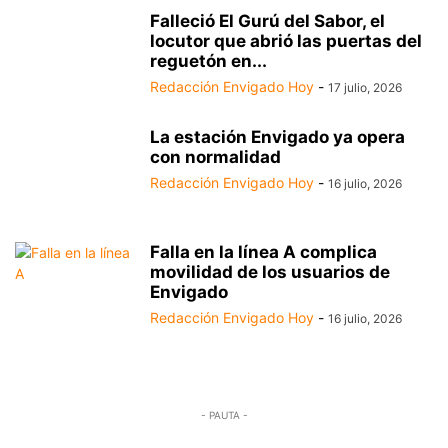
Falleció El Gurú del Sabor, el
locutor que abrió las puertas del
reguetón en...
Redacción Envigado Hoy
-
17 julio, 2026
La estación Envigado ya opera
con normalidad
Redacción Envigado Hoy
-
16 julio, 2026
Falla en la línea A complica
movilidad de los usuarios de
Envigado
Redacción Envigado Hoy
-
16 julio, 2026
- PAUTA -