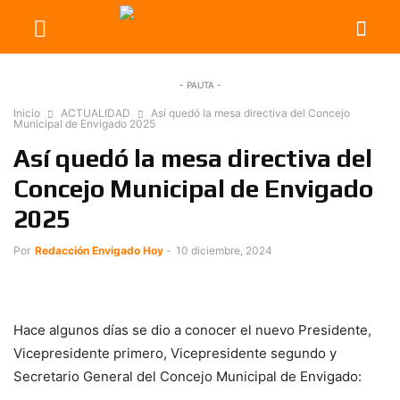
- PAUTA -
Inicio
ACTUALIDAD
Así quedó la mesa directiva del Concejo
Municipal de Envigado 2025
Así quedó la mesa directiva del
Concejo Municipal de Envigado
2025
Por
Redacción Envigado Hoy
-
10 diciembre, 2024
Hace algunos días se dio a conocer el nuevo Presidente,
Vicepresidente primero, Vicepresidente segundo y
Secretario General del Concejo Municipal de Envigado: