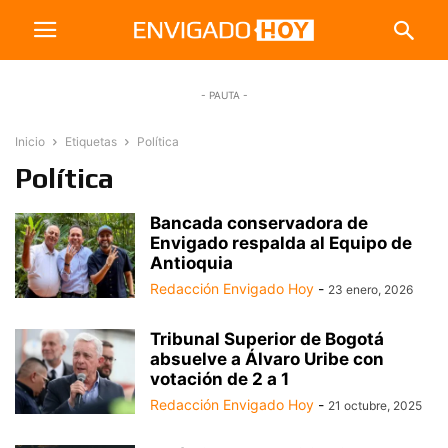
- PAUTA -
Inicio
Etiquetas
Política
Política
Bancada conservadora de
Envigado respalda al Equipo de
Antioquia
Redacción Envigado Hoy
-
23 enero, 2026
Tribunal Superior de Bogotá
absuelve a Álvaro Uribe con
votación de 2 a 1
Redacción Envigado Hoy
-
21 octubre, 2025