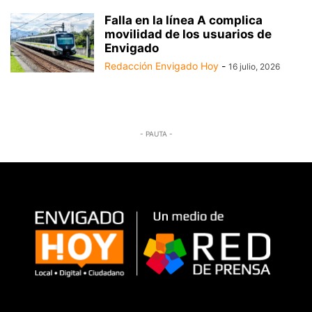
Falla en la línea A complica
movilidad de los usuarios de
Envigado
Redacción Envigado Hoy
-
16 julio, 2026
- PAUTA -