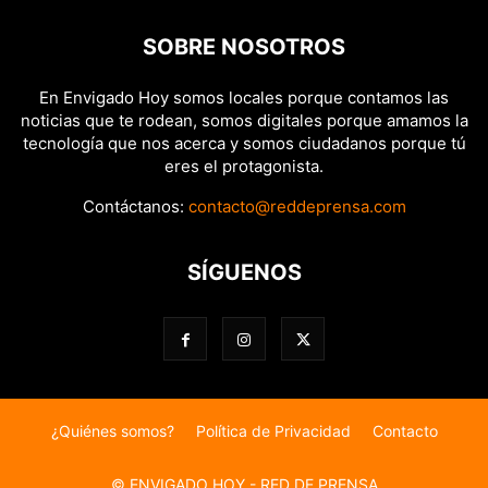
SOBRE NOSOTROS
En Envigado Hoy somos locales porque contamos las
noticias que te rodean, somos digitales porque amamos la
tecnología que nos acerca y somos ciudadanos porque tú
eres el protagonista.
Contáctanos:
contacto@reddeprensa.com
SÍGUENOS
¿Quiénes somos?
Política de Privacidad
Contacto
© ENVIGADO HOY - RED DE PRENSA