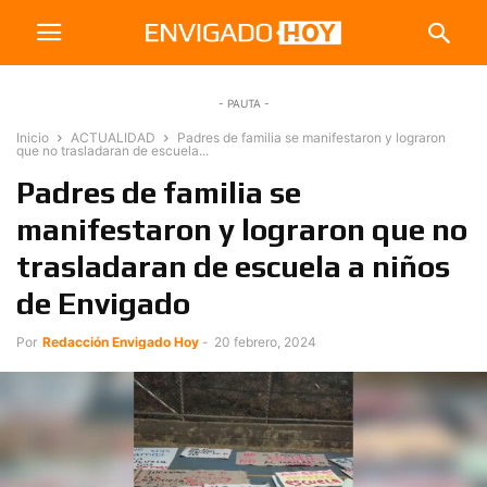
- PAUTA -
Inicio
ACTUALIDAD
Padres de familia se manifestaron y lograron
que no trasladaran de escuela...
Padres de familia se
manifestaron y lograron que no
trasladaran de escuela a niños
de Envigado
Por
Redacción Envigado Hoy
-
20 febrero, 2024