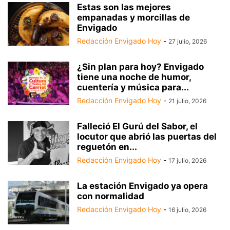
Estas son las mejores
empanadas y morcillas de
Envigado
Redacción Envigado Hoy
-
27 julio, 2026
¿Sin plan para hoy? Envigado
tiene una noche de humor,
cuentería y música para...
Redacción Envigado Hoy
-
21 julio, 2026
Falleció El Gurú del Sabor, el
locutor que abrió las puertas del
reguetón en...
Redacción Envigado Hoy
-
17 julio, 2026
La estación Envigado ya opera
con normalidad
Redacción Envigado Hoy
-
16 julio, 2026