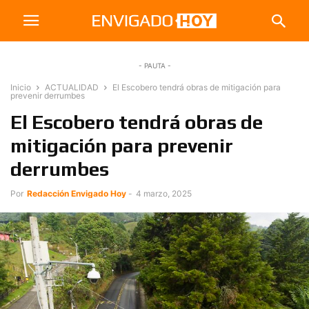
- PAUTA -
Inicio
ACTUALIDAD
El Escobero tendrá obras de mitigación para
prevenir derrumbes
El Escobero tendrá obras de
mitigación para prevenir
derrumbes
Por
Redacción Envigado Hoy
-
4 marzo, 2025