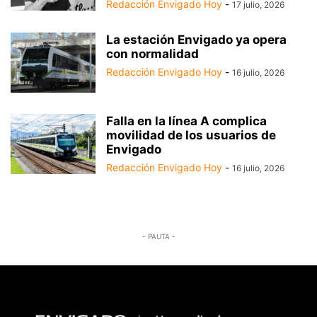
Redacción Envigado Hoy
-
17 julio, 2026
La estación Envigado ya opera
con normalidad
Redacción Envigado Hoy
-
16 julio, 2026
Falla en la línea A complica
movilidad de los usuarios de
Envigado
Redacción Envigado Hoy
-
16 julio, 2026
- PAUTA -