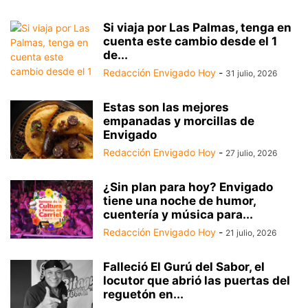
Si viaja por Las Palmas, tenga en
cuenta este cambio desde el 1
de...
Redacción Envigado Hoy
-
31 julio, 2026
Estas son las mejores
empanadas y morcillas de
Envigado
Redacción Envigado Hoy
-
27 julio, 2026
¿Sin plan para hoy? Envigado
tiene una noche de humor,
cuentería y música para...
Redacción Envigado Hoy
-
21 julio, 2026
Falleció El Gurú del Sabor, el
locutor que abrió las puertas del
reguetón en...