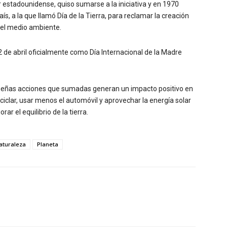
estadounidense, quiso sumarse a la iniciativa y en 1970
s, a la que llamó Día de la Tierra, para reclamar la creación
del medio ambiente.
2 de abril oficialmente como Día Internacional de la Madre
queñas acciones que sumadas generan un impacto positivo en
eciclar, usar menos el automóvil y aprovechar la energía solar
r el equilibrio de la tierra.
aturaleza
Planeta
Twitter
WhatsApp
Linkedin