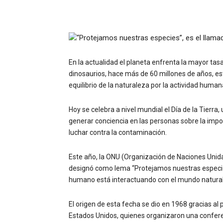
En la actualidad el planeta enfrenta la mayor tas
dinosaurios, hace más de 60 millones de años, est
equilibrio de la naturaleza por la actividad human
Hoy se celebra a nivel mundial el Día de la Tierr
generar conciencia en las personas sobre la imp
luchar contra la contaminación.
Este año, la ONU (Organización de Naciones Unidas
designó como lema “Protejamos nuestras especies”
humano está interactuando con el mundo natural
El origen de esta fecha se dio en 1968 gracias al 
Estados Unidos, quienes organizaron una conferen