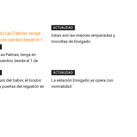
ACTUALIDAD
Estas son las mejores empanadas y
morcillas de Envigado
 Las Palmas, tenga en
 cambio desde el 1 de
ACTUALIDAD
urú del Sabor, el locutor
La estación Envigado ya opera con
s puertas del reguetón en
normalidad