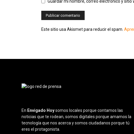
Guardar mi nombre, correo electrónico y siti
Este sitio usa Akismet para reducir el spam.
Apre
En
Envigado Hoy
somos locales porque contamos las
noticias que te rodean, somos digitales porque amamos la
tecnología que nos acerca y somos ciudadanos porque tú
eres el protagonista.