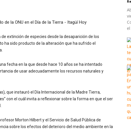
Re
Ab
vi
Co
el
a de extinción de especies desde la desaparición de los
o ha sido producto de la alteración que ha sufrido el
a.
a, una fecha en la que desde hace 10 años se ha intentado
ortancia de usar adecuadamente los recursos naturales y
), que instauró el Día Internacional de la Madre Tierra,
 con el cuál invita a reflexionar sobre la forma en que el ser
.
profesor Morton Hilbert y el Servicio de Salud Pública de
cia sobre los efectos del deterioro del medio ambiente en la