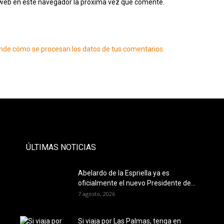
o web en este navegador la próxima vez que comente.
nde cómo se procesan los datos de tus comentarios.
- PAUTA -
ÚLTIMAS NOTICIAS
Abelardo de la Espriella ya es
oficialmente el nuevo Presidente de...
7 agosto, 2026
Si viaja por Las Palmas, tenga en