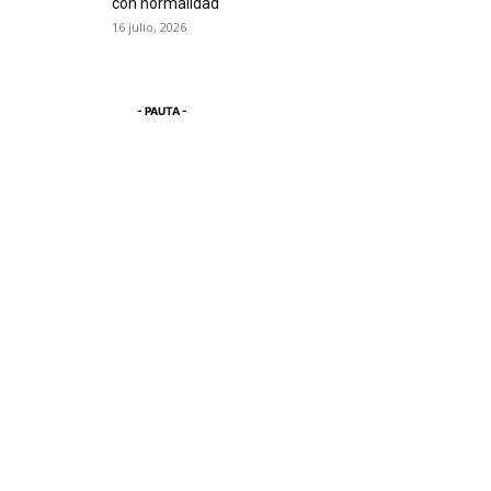
con normalidad
16 julio, 2026
- PAUTA -