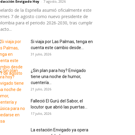
dacción Envigado Hoy
-
7 agosto, 2026
elardo de la Espriella asumió oficialmente este
ernes 7 de agosto como nuevo presidente de
lombia para el periodo 2026-2030, tras cumplir
 acto...
Si viaja por Las Palmas, tenga en
cuenta este cambio desde...
31 julio, 2026
¿Sin plan para hoy? Envigado
tiene una noche de humor,
cuentería...
21 julio, 2026
Falleció El Gurú del Sabor, el
locutor que abrió las puertas...
17 julio, 2026
La estación Envigado ya opera