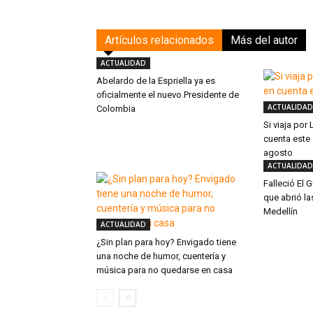
Artículos relacionados
Más del autor
ACTUALIDAD
Abelardo de la Espriella ya es
oficialmente el nuevo Presidente de
ACTUALIDAD
Colombia
Si viaja por
cuenta este
agosto
ACTUALIDAD
Falleció El G
que abrió la
Medellín
ACTUALIDAD
¿Sin plan para hoy? Envigado tiene
una noche de humor, cuentería y
música para no quedarse en casa