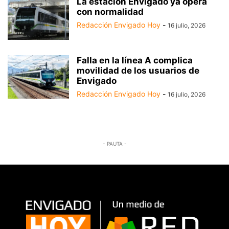
La estación Envigado ya opera
con normalidad
Redacción Envigado Hoy
-
16 julio, 2026
Falla en la línea A complica
movilidad de los usuarios de
Envigado
Redacción Envigado Hoy
-
16 julio, 2026
- PAUTA -