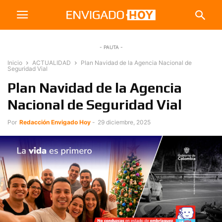
- PAUTA -
Inicio
ACTUALIDAD
Plan Navidad de la Agencia Nacional de
Seguridad Vial
Plan Navidad de la Agencia
Nacional de Seguridad Vial
Por
Redacción Envigado Hoy
-
29 diciembre, 2025