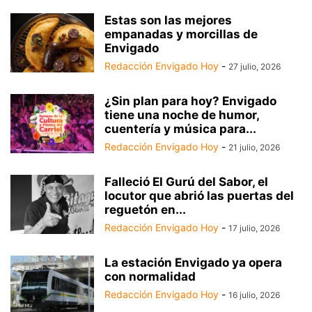
Estas son las mejores
empanadas y morcillas de
Envigado
Redacción Envigado Hoy
-
27 julio, 2026
¿Sin plan para hoy? Envigado
tiene una noche de humor,
cuentería y música para...
Redacción Envigado Hoy
-
21 julio, 2026
Falleció El Gurú del Sabor, el
locutor que abrió las puertas del
reguetón en...
Redacción Envigado Hoy
-
17 julio, 2026
La estación Envigado ya opera
con normalidad
Redacción Envigado Hoy
-
16 julio, 2026