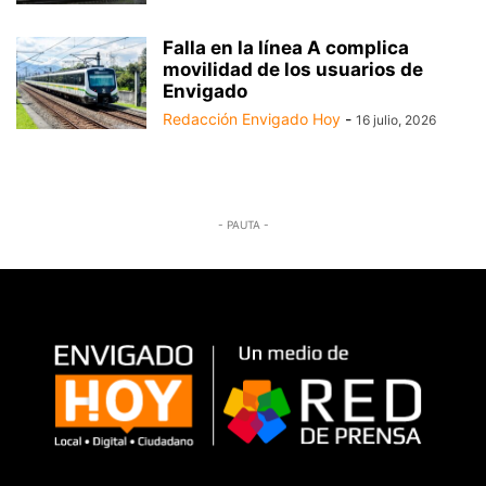
Falla en la línea A complica
movilidad de los usuarios de
Envigado
Redacción Envigado Hoy
-
16 julio, 2026
- PAUTA -