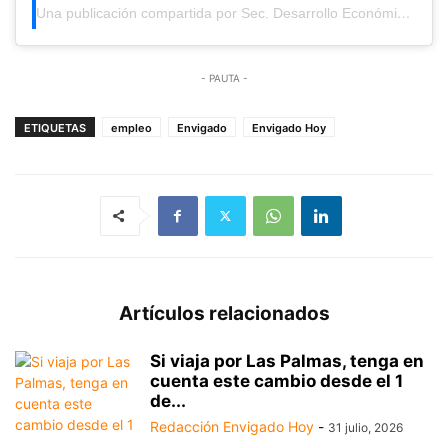
Una publicación compartida por Sec. Desarrollo Económico Env (@desarrolloeconomicoenv)
- PAUTA -
ETIQUETAS
empleo
Envigado
Envigado Hoy
Artículos relacionados
Si viaja por Las Palmas, tenga en
cuenta este cambio desde el 1
de...
Redacción Envigado Hoy
-
31 julio, 2026