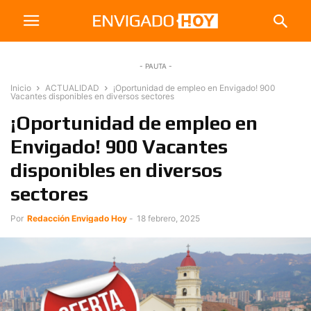
- PAUTA -
Inicio
ACTUALIDAD
¡Oportunidad de empleo en Envigado! 900
Vacantes disponibles en diversos sectores
¡Oportunidad de empleo en
Envigado! 900 Vacantes
disponibles en diversos
sectores
Por
Redacción Envigado Hoy
-
18 febrero, 2025