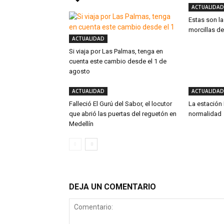
ACTUALIDAD
Estas son l
morcillas d
ACTUALIDAD
Si viaja por Las Palmas, tenga en
cuenta este cambio desde el 1 de
agosto
ACTUALIDAD
ACTUALIDAD
Falleció El Gurú del Sabor, el locutor
La estación
que abrió las puertas del reguetón en
normalidad
Medellín
DEJA UN COMENTARIO