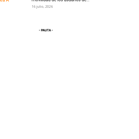
16 julio, 2026
- PAUTA -