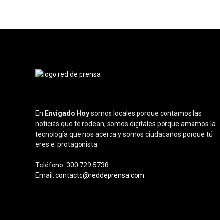
En
Envigado Hoy
somos locales porque contamos las
noticias que te rodean, somos digitales porque amamos la
tecnología que nos acerca y somos ciudadanos porque tú
eres el protagonista.
Teléfono:
300 729 5738
Email:
contacto@reddeprensa.com