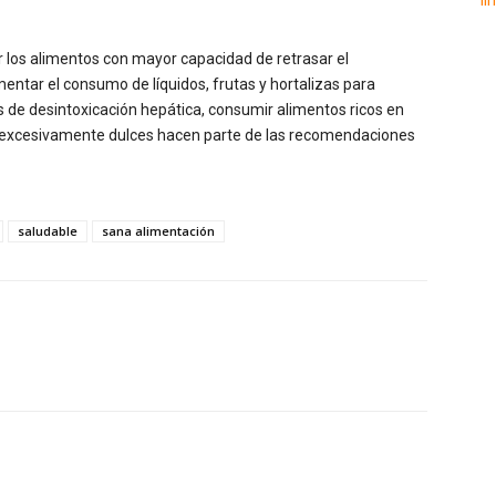
r los alimentos con mayor capacidad de retrasar el
ntar el consumo de líquidos, frutas y hortalizas para
s de desintoxicación hepática, consumir alimentos ricos en
s excesivamente dulces hacen parte de las recomendaciones
saludable
sana alimentación
Twitter
WhatsApp
Linkedin