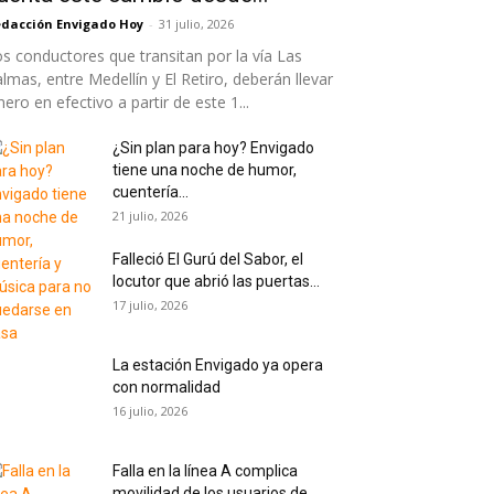
dacción Envigado Hoy
-
31 julio, 2026
s conductores que transitan por la vía Las
lmas, entre Medellín y El Retiro, deberán llevar
nero en efectivo a partir de este 1...
¿Sin plan para hoy? Envigado
tiene una noche de humor,
cuentería...
21 julio, 2026
Falleció El Gurú del Sabor, el
locutor que abrió las puertas...
17 julio, 2026
La estación Envigado ya opera
con normalidad
16 julio, 2026
Falla en la línea A complica
movilidad de los usuarios de...