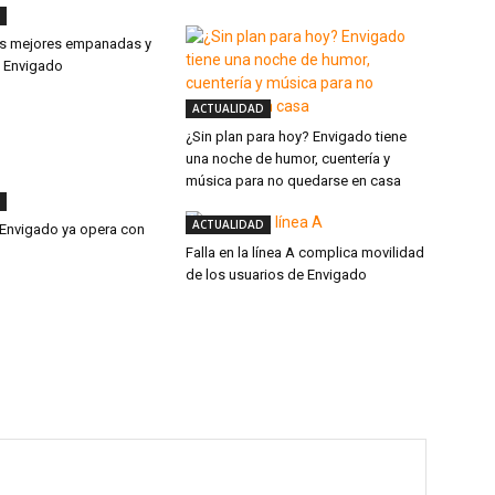
as mejores empanadas y
e Envigado
ACTUALIDAD
¿Sin plan para hoy? Envigado tiene
una noche de humor, cuentería y
música para no quedarse en casa
ACTUALIDAD
 Envigado ya opera con
Falla en la línea A complica movilidad
de los usuarios de Envigado