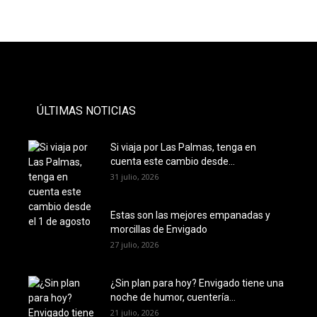
- PAUTA -
ÚLTIMAS NOTICIAS
Si viaja por Las Palmas, tenga en
cuenta este cambio desde...
31 julio, 2026
Estas son las mejores empanadas y
morcillas de Envigado
27 julio, 2026
¿Sin plan para hoy? Envigado tiene una
noche de humor, cuentería...
21 julio, 2026