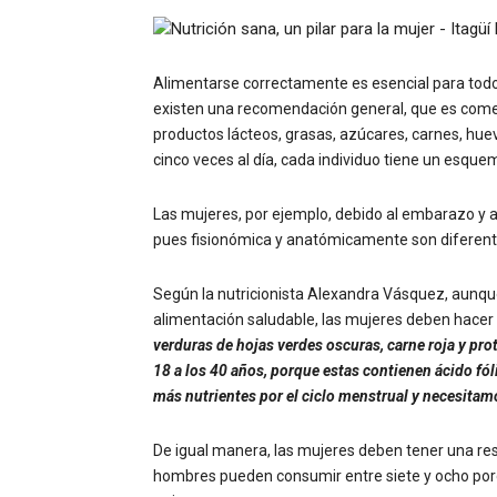
Alimentarse correctamente es esencial para todo
existen una recomendación general, que es comer 
productos lácteos, grasas, azúcares, carnes, huev
cinco veces al día, cada individuo tiene un esquem
Las mujeres, por ejemplo, debido al embarazo y al
pues fisionómica y anatómicamente son diferent
Según la nutricionista Alexandra Vásquez, aunqu
alimentación saludable, las mujeres deben hacer 
verduras de hojas verdes oscuras, carne roja y pro
18 a los 40 años, porque estas contienen ácido fól
más nutrientes por el ciclo menstrual y necesita
De igual manera, las mujeres deben tener una res
hombres pueden consumir entre siete y ocho porci