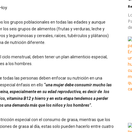
Re
Lo
Pa
s los grupos poblacionales en todas las edades y aunque
di
los seis grupos de alimentos (frutas y verduras, leche y
os y leguminosas y cereales, raíces, tubérculos y plátanos)
a de nutrición diferente.
 ciclo menstrual, deben tener un plan alimenticio especial,
es a los hombres.
e todas las personas deben enfocar su nutrición en una
especial énfasis en ello
“una mujer debe consumir mucho las
teína, especialmente en su edad reproductiva, es decir de los
ico, vitamina B12 y hierro y en esta etapa tendemos a perder
mos una demanda más que los niños y los hombres”.
tricción especial con el consumo de grasa, mientras que los
ones de grasa al día, estas solo pueden hacerlo entre cuatro