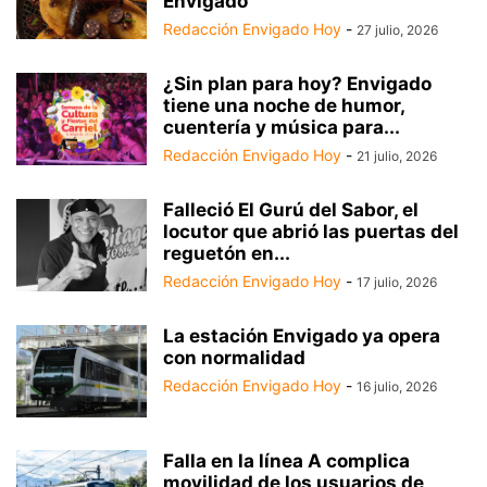
Envigado
Redacción Envigado Hoy
-
27 julio, 2026
¿Sin plan para hoy? Envigado
tiene una noche de humor,
cuentería y música para...
Redacción Envigado Hoy
-
21 julio, 2026
Falleció El Gurú del Sabor, el
locutor que abrió las puertas del
reguetón en...
Redacción Envigado Hoy
-
17 julio, 2026
La estación Envigado ya opera
con normalidad
Redacción Envigado Hoy
-
16 julio, 2026
Falla en la línea A complica
movilidad de los usuarios de