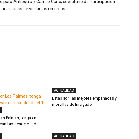
o para Antioquia y Camilo Cano, secretario de Participación
ncargadas de vigilar los recursos.
Twitter
WhatsApp
Linkedin
ACTUALIDAD
Estas son las mejores empanadas y
morcillas de Envigado
 Las Palmas, tenga en
 cambio desde el 1 de
ACTUALIDAD