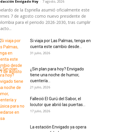
dacción Envigado Hoy
-
7 agosto, 2026
elardo de la Espriella asumió oficialmente este
ernes 7 de agosto como nuevo presidente de
lombia para el periodo 2026-2030, tras cumplir
 acto...
Si viaja por Las Palmas, tenga en
cuenta este cambio desde...
31 julio, 2026
¿Sin plan para hoy? Envigado
tiene una noche de humor,
cuentería...
21 julio, 2026
Falleció El Gurú del Sabor, el
locutor que abrió las puertas...
17 julio, 2026
La estación Envigado ya opera