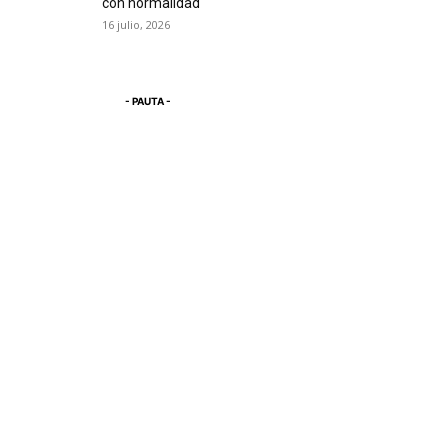
con normalidad
16 julio, 2026
- PAUTA -