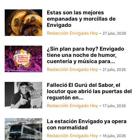
Estas son las mejores
empanadas y morcillas de
Envigado
Redacción Envigado Hoy
-
27 julio, 2026
¿Sin plan para hoy? Envigado
tiene una noche de humor,
cuentería y música para...
Redacción Envigado Hoy
-
21 julio, 2026
Falleció El Gurú del Sabor, el
locutor que abrió las puertas del
reguetón en...
Redacción Envigado Hoy
-
17 julio, 2026
La estación Envigado ya opera
con normalidad
Redacción Envigado Hoy
-
16 julio, 2026