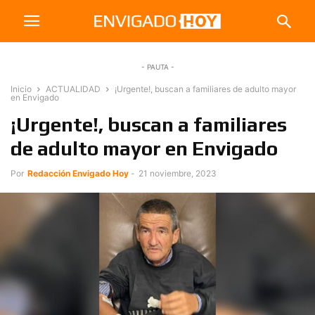
- PAUTA -
Inicio
ACTUALIDAD
¡Urgente!, buscan a familiares de adulto mayor
en Envigado
¡Urgente!, buscan a familiares
de adulto mayor en Envigado
Por
Redacción Envigado Hoy
-
21 noviembre, 2023