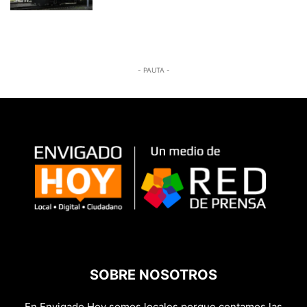
- PAUTA -
SOBRE NOSOTROS
En Envigado Hoy somos locales porque contamos las