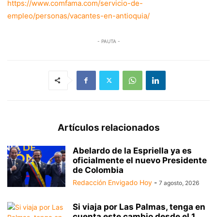
https://www.comfama.com/servicio-de-
empleo/personas/vacantes-en-antioquia/
- PAUTA -
Artículos relacionados
Abelardo de la Espriella ya es
oficialmente el nuevo Presidente
de Colombia
Redacción Envigado Hoy
-
7 agosto, 2026
Si viaja por Las Palmas, tenga en
cuenta este cambio desde el 1