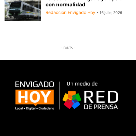
con normalidad
Redacción Envigado Hoy
-
16 julio, 2026
- PAUTA -