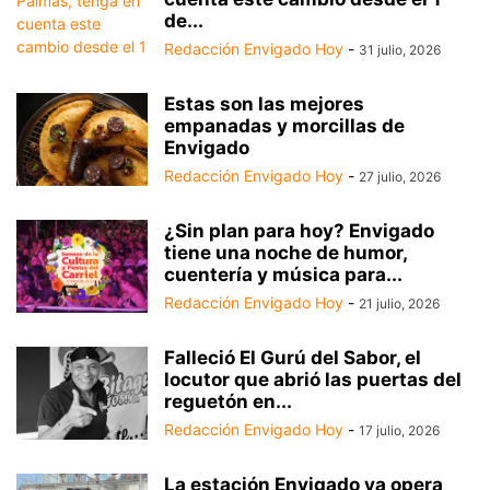
de...
Redacción Envigado Hoy
-
31 julio, 2026
Estas son las mejores
empanadas y morcillas de
Envigado
Redacción Envigado Hoy
-
27 julio, 2026
¿Sin plan para hoy? Envigado
tiene una noche de humor,
cuentería y música para...
Redacción Envigado Hoy
-
21 julio, 2026
Falleció El Gurú del Sabor, el
locutor que abrió las puertas del
reguetón en...
Redacción Envigado Hoy
-
17 julio, 2026
La estación Envigado ya opera