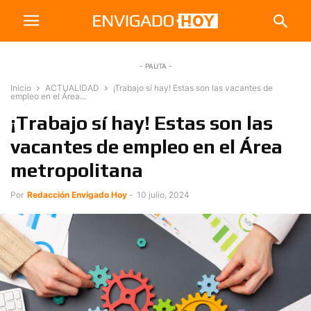
- PAUTA -
Inicio
ACTUALIDAD
¡Trabajo sí hay! Estas son las vacantes de
empleo en el Área...
¡Trabajo sí hay! Estas son las
vacantes de empleo en el Área
metropolitana
Por
Redacción Envigado Hoy
-
10 julio, 2024