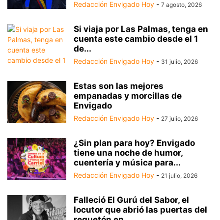
Redacción Envigado Hoy
-
7 agosto, 2026
Si viaja por Las Palmas, tenga en
cuenta este cambio desde el 1
de...
Redacción Envigado Hoy
-
31 julio, 2026
Estas son las mejores
empanadas y morcillas de
Envigado
Redacción Envigado Hoy
-
27 julio, 2026
¿Sin plan para hoy? Envigado
tiene una noche de humor,
cuentería y música para...
Redacción Envigado Hoy
-
21 julio, 2026
Falleció El Gurú del Sabor, el
locutor que abrió las puertas del
reguetón en...