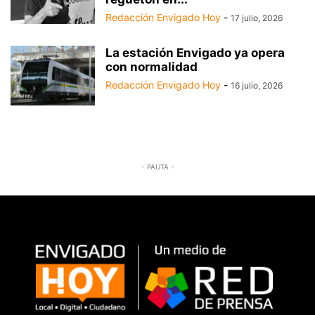
Redacción Envigado Hoy
-
17 julio, 2026
La estación Envigado ya opera
con normalidad
Redacción Envigado Hoy
-
16 julio, 2026
- PAUTA -