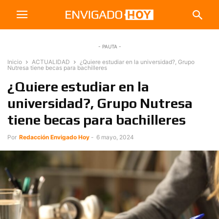
- PAUTA -
Inicio
ACTUALIDAD
¿Quiere estudiar en la universidad?, Grupo
Nutresa tiene becas para bachilleres
¿Quiere estudiar en la
universidad?, Grupo Nutresa
tiene becas para bachilleres
Por
Redacción Envigado Hoy
-
6 mayo, 2024