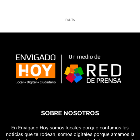
- PAUTA -
SOBRE NOSOTROS
En Envigado Hoy somos locales porque contamos las
noticias que te rodean, somos digitales porque amamos la