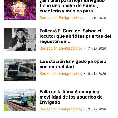
¿Sin plan para hoy? Envigado
tiene una noche de humor,
cuentería y música para...
Redacción Envigado Hoy
-
21 julio, 2026
Falleció El Gurú del Sabor, el
locutor que abrió las puertas del
reguetón en...
Redacción Envigado Hoy
-
17 julio, 2026
La estación Envigado ya opera
con normalidad
Redacción Envigado Hoy
-
16 julio, 2026
Falla en la línea A complica
movilidad de los usuarios de
Envigado
Redacción Envigado Hoy
-
16 julio, 2026