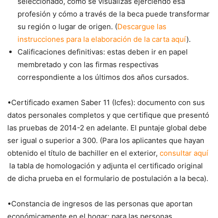
seleccionado, cómo se visualizas ejerciendo esa
profesión y cómo a través de la beca puede transformar
su región o lugar de origen. (​​
Descargue las
instrucciones para la elaboración de la carta aquí
). ​​
Calificaciones definitivas: estas deben ir en papel
membretado y con las firmas respectivas
correspondiente a los últimos dos años cursados.
•Certificado examen Saber 11 (Icfes): documento con sus
datos personales completos y que certifique que presentó
las pruebas de 2014-2 en adelante. El puntaje global debe
ser igual o superior a 300. (Para los aplicantes que hayan
obtenido el título de bachiller en el exterior,
consultar aquí​
la tabla de homologación y adjunta el certificado original
de dicha prueba en el formulario de postulación a la beca).
•Constancia de ingresos de las personas que aportan
económicamente en el hogar: para las personas