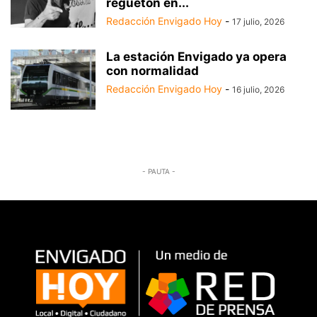
reguetón en...
Redacción Envigado Hoy
-
17 julio, 2026
La estación Envigado ya opera
con normalidad
Redacción Envigado Hoy
-
16 julio, 2026
- PAUTA -