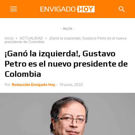
- PAUTA -
Inicio
ACTUALIDAD
¡Ganó la izquierda!, Gustavo Petro es el nuevo
presidente de Colombia
¡Ganó la izquierda!, Gustavo
Petro es el nuevo presidente de
Colombia
Por
Redacción Envigado Hoy
-
19 junio, 2022