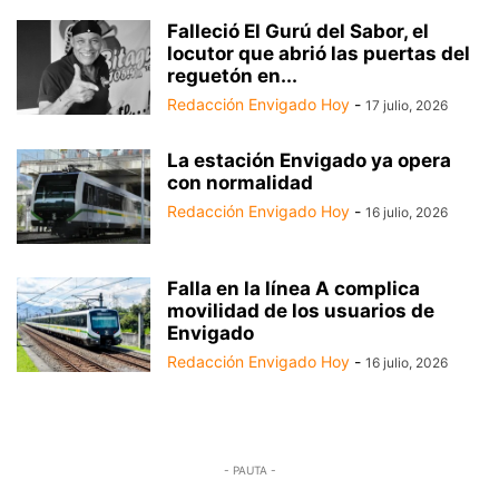
Falleció El Gurú del Sabor, el
locutor que abrió las puertas del
reguetón en...
Redacción Envigado Hoy
-
17 julio, 2026
La estación Envigado ya opera
con normalidad
Redacción Envigado Hoy
-
16 julio, 2026
Falla en la línea A complica
movilidad de los usuarios de
Envigado
Redacción Envigado Hoy
-
16 julio, 2026
- PAUTA -