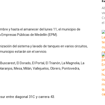
Re
Ab
vi
Co
el
mbre y hasta el amanecer del lunes 11, el municipio de
ta Empresas Públicas de Medellín (EPM).
zación del sistema y lavado de tanques en varios circuitos,
unicipio estarán sin el servicio.
Buscarest, El Dorado, El Portal, El Trianón, La Magnolia, La
Naranjos, Mesa, Milán, Vallejuelos, Obrero, Pontovedra,
sur entre diagonal 31C y carrera 43.