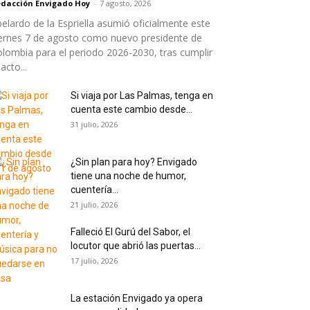
dacción Envigado Hoy
-
7 agosto, 2026
elardo de la Espriella asumió oficialmente este
ernes 7 de agosto como nuevo presidente de
lombia para el periodo 2026-2030, tras cumplir
 acto...
Si viaja por Las Palmas, tenga en
cuenta este cambio desde...
31 julio, 2026
¿Sin plan para hoy? Envigado
tiene una noche de humor,
cuentería...
21 julio, 2026
Falleció El Gurú del Sabor, el
locutor que abrió las puertas...
17 julio, 2026
La estación Envigado ya opera