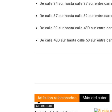
De calle 34 sur hasta calle 37 sur entre carr
De calle 37 sur hasta calle 39 sur entre carr
De calle 39 sur hasta calle 48D sur entre ca
De calle 48D sur hasta calle 50 sur entre ca
Facebook
Compartir
Artículos relacionados
Más del autor
ACTUALIDAD