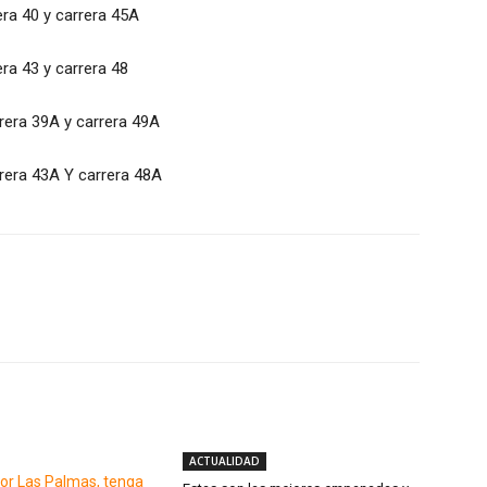
era 40 y carrera 45A
era 43 y carrera 48
rrera 39A y carrera 49A
rrera 43A Y carrera 48A
Twitter
WhatsApp
Linkedin
ACTUALIDAD