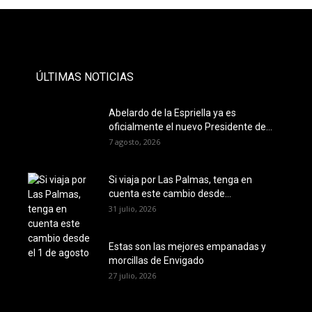
- PAUTA -
ÚLTIMAS NOTICIAS
Abelardo de la Espriella ya es
oficialmente el nuevo Presidente de...
7 agosto, 2026
Si viaja por Las Palmas, tenga en
cuenta este cambio desde...
31 julio, 2026
Estas son las mejores empanadas y
morcillas de Envigado
27 julio, 2026