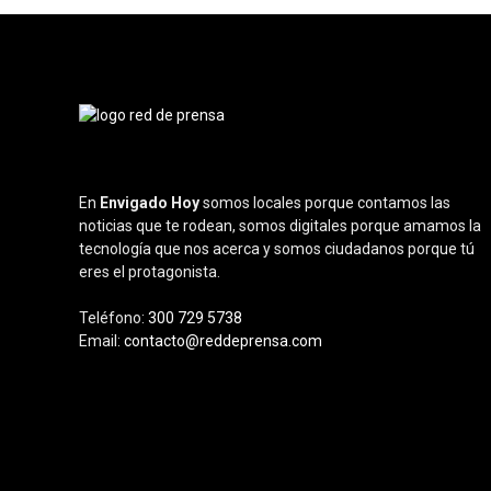
En
Envigado Hoy
somos locales porque contamos las
noticias que te rodean, somos digitales porque amamos la
tecnología que nos acerca y somos ciudadanos porque tú
eres el protagonista.
Teléfono:
300 729 5738
Email:
contacto@reddeprensa.com