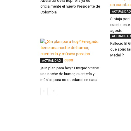
Abelardo de la Espriella ya es
oficialmente el nuevo Presidente de
ACTUALIDAD
Colombia
Si viaja por
cuenta este
agosto
ACTUALIDAD
Falleció El G
que abrió la
Medellín
ACTUALIDAD
¿Sin plan para hoy? Envigado tiene
una noche de humor, cuentería y
música para no quedarse en casa