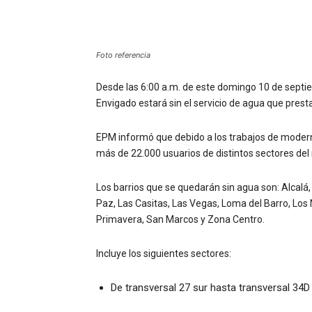
Foto referencia
Desde las 6:00 a.m. de este domingo 10 de septie
Envigado estará sin el servicio de agua que pres
EPM informó que debido a los trabajos de moderni
más de 22.000 usuarios de distintos sectores del m
Los barrios que se quedarán sin agua son: Alcalá, 
Paz, Las Casitas, Las Vegas, Loma del Barro, Los 
Primavera, San Marcos y Zona Centro.
Incluye los siguientes sectores:
De transversal 27 sur hasta transversal 34D 