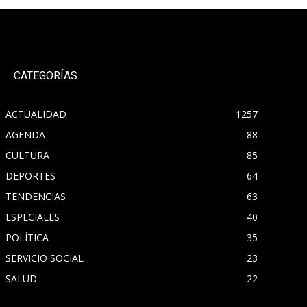
CATEGORÍAS
ACTUALIDAD
1257
AGENDA
88
CULTURA
85
DEPORTES
64
TENDENCIAS
63
ESPECIALES
40
POLÍTICA
35
SERVICIO SOCIAL
23
SALUD
22