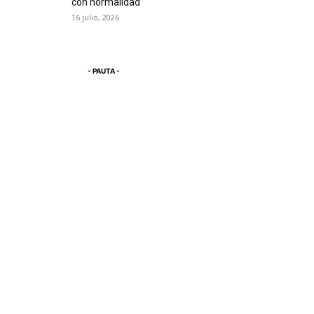
con normalidad
16 julio, 2026
- PAUTA -