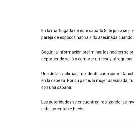
En la madrugada de este sábado 8 de junio se pre
pareja de esposos habría sido asesinada cuando 
Según la información preliminar, los hechos se p
departiendo salió a comprar un licor y al regresa
Una de las víctimas, fue identificada como Danie
en la cabeza. Por su parte, la mujer asesinada, f
con una sábana.
Las autoridades se encuentran realizando las inv
este lamentable hecho.