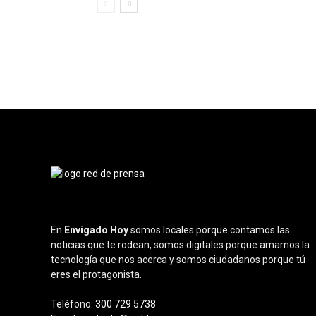
En
Envigado Hoy
somos locales porque contamos las
noticias que te rodean, somos digitales porque amamos la
tecnología que nos acerca y somos ciudadanos porque tú
eres el protagonista.
Teléfono:
300 729 5738