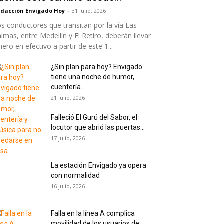
dacción Envigado Hoy
-
31 julio, 2026
s conductores que transitan por la vía Las
lmas, entre Medellín y El Retiro, deberán llevar
nero en efectivo a partir de este 1...
¿Sin plan para hoy? Envigado
tiene una noche de humor,
cuentería...
21 julio, 2026
Falleció El Gurú del Sabor, el
locutor que abrió las puertas...
17 julio, 2026
La estación Envigado ya opera
con normalidad
16 julio, 2026
Falla en la línea A complica
movilidad de los usuarios de...