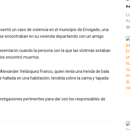
Re
Lo
Pa
di
sentó un caso de violencia en el municipio de Envigado, una
se encontraban en su vivienda departiendo con un amigo.
resentaron cuando la persona con la que las víctimas estaban
r los encontró muertos.
l Alexander Velásquez Franco, quien tenía una herida de bala
ue hallada en una habitación, tendida sobre la cama y tapada
estigaciones pertinentes para dar con los responsables de