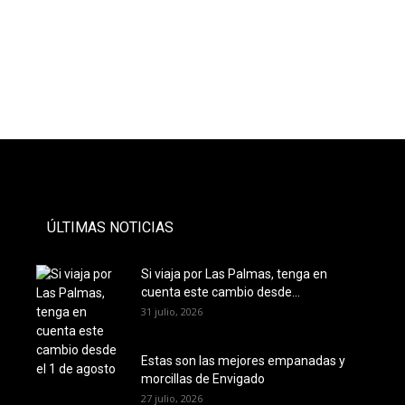
- PAUTA -
ÚLTIMAS NOTICIAS
Si viaja por Las Palmas, tenga en
cuenta este cambio desde...
31 julio, 2026
Estas son las mejores empanadas y
morcillas de Envigado
27 julio, 2026