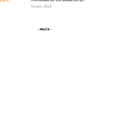
16 julio, 2026
- PAUTA -