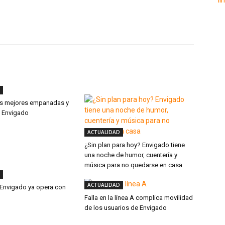
Twitter
WhatsApp
Linkedin
as mejores empanadas y
e Envigado
ACTUALIDAD
¿Sin plan para hoy? Envigado tiene
una noche de humor, cuentería y
música para no quedarse en casa
ACTUALIDAD
 Envigado ya opera con
Falla en la línea A complica movilidad
de los usuarios de Envigado