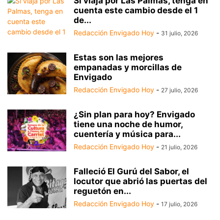
Si viaja por Las Palmas, tenga en
cuenta este cambio desde el 1
de...
Redacción Envigado Hoy
-
31 julio, 2026
Estas son las mejores
empanadas y morcillas de
Envigado
Redacción Envigado Hoy
-
27 julio, 2026
¿Sin plan para hoy? Envigado
tiene una noche de humor,
cuentería y música para...
Redacción Envigado Hoy
-
21 julio, 2026
Falleció El Gurú del Sabor, el
locutor que abrió las puertas del
reguetón en...
Redacción Envigado Hoy
-
17 julio, 2026