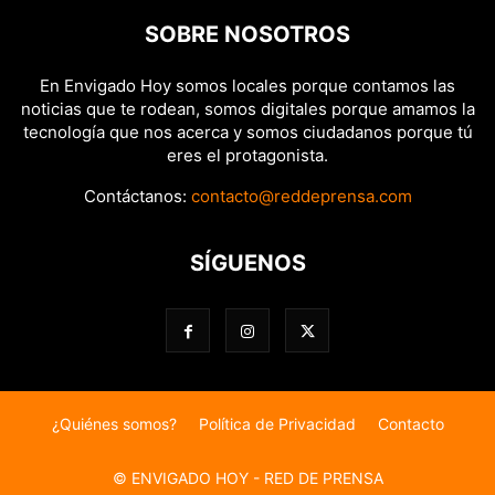
SOBRE NOSOTROS
En Envigado Hoy somos locales porque contamos las
noticias que te rodean, somos digitales porque amamos la
tecnología que nos acerca y somos ciudadanos porque tú
eres el protagonista.
Contáctanos:
contacto@reddeprensa.com
SÍGUENOS
¿Quiénes somos?
Política de Privacidad
Contacto
© ENVIGADO HOY - RED DE PRENSA