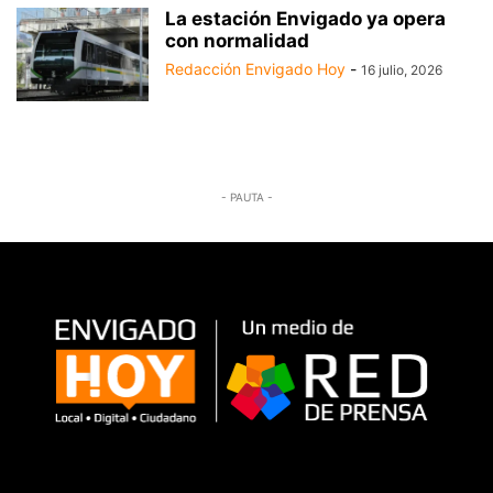
La estación Envigado ya opera
con normalidad
Redacción Envigado Hoy
-
16 julio, 2026
- PAUTA -