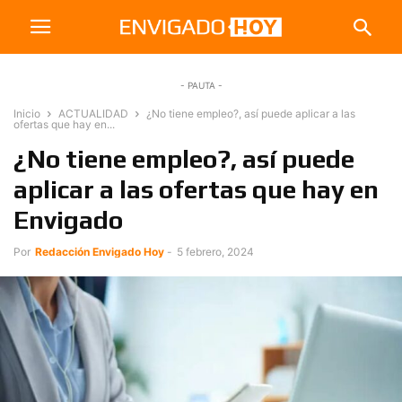
- PAUTA -
Inicio
ACTUALIDAD
¿No tiene empleo?, así puede aplicar a las
ofertas que hay en...
¿No tiene empleo?, así puede
aplicar a las ofertas que hay en
Envigado
Por
Redacción Envigado Hoy
-
5 febrero, 2024