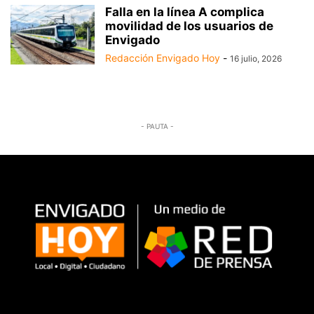
Falla en la línea A complica
movilidad de los usuarios de
Envigado
Redacción Envigado Hoy
-
16 julio, 2026
- PAUTA -