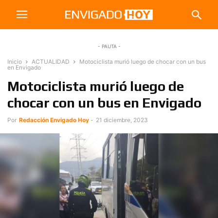
- PAUTA -
Inicio
ACTUALIDAD
Motociclista murió luego de chocar con un bus
en Envigado
Motociclista murió luego de
chocar con un bus en Envigado
Por
Redacción Envigado Hoy
-
21 diciembre, 2023