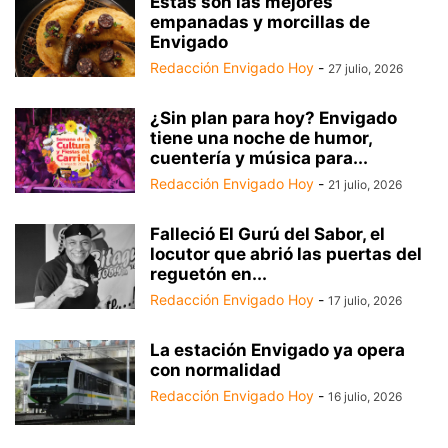
Estas son las mejores
empanadas y morcillas de
Envigado
Redacción Envigado Hoy
-
27 julio, 2026
¿Sin plan para hoy? Envigado
tiene una noche de humor,
cuentería y música para...
Redacción Envigado Hoy
-
21 julio, 2026
Falleció El Gurú del Sabor, el
locutor que abrió las puertas del
reguetón en...
Redacción Envigado Hoy
-
17 julio, 2026
La estación Envigado ya opera
con normalidad
Redacción Envigado Hoy
-
16 julio, 2026