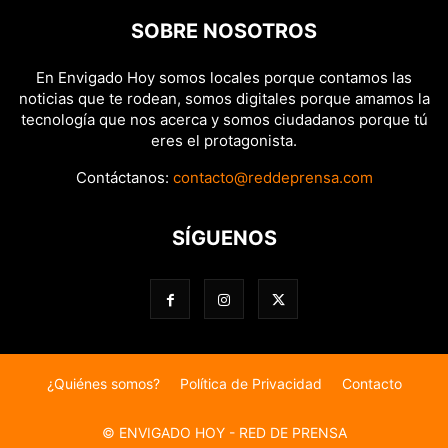
SOBRE NOSOTROS
En Envigado Hoy somos locales porque contamos las
noticias que te rodean, somos digitales porque amamos la
tecnología que nos acerca y somos ciudadanos porque tú
eres el protagonista.
Contáctanos:
contacto@reddeprensa.com
SÍGUENOS
¿Quiénes somos?
Política de Privacidad
Contacto
© ENVIGADO HOY - RED DE PRENSA