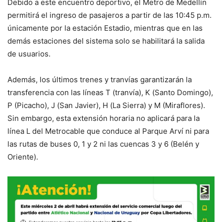
Debido a este encuentro deportivo, el Metro de Medellín
permitirá el ingreso de pasajeros a partir de las 10:45 p.m.
únicamente por la estación Estadio, mientras que en las
demás estaciones del sistema solo se habilitará la salida
de usuarios.
Además, los últimos trenes y tranvías garantizarán la
transferencia con las líneas T (tranvía), K (Santo Domingo),
P (Picacho), J (San Javier), H (La Sierra) y M (Miraflores).
Sin embargo, esta extensión horaria no aplicará para la
línea L del Metrocable que conduce al Parque Arví ni para
las rutas de buses 0, 1 y 2 ni las cuencas 3 y 6 (Belén y
Oriente).