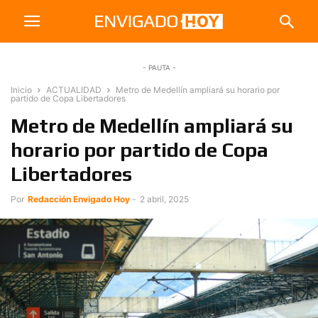
- PAUTA -
Inicio
ACTUALIDAD
Metro de Medellín ampliará su horario por
partido de Copa Libertadores
Metro de Medellín ampliará su
horario por partido de Copa
Libertadores
Por
Redacción Envigado Hoy
-
2 abril, 2025