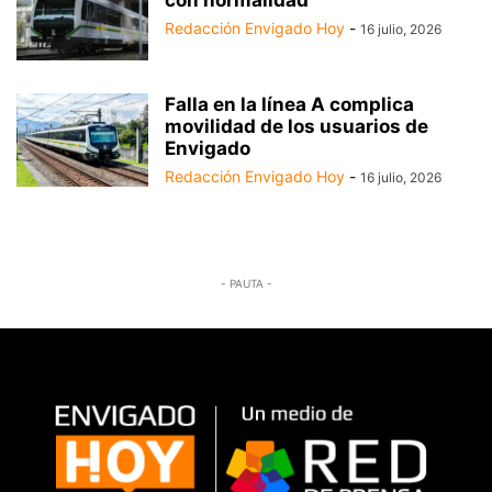
Redacción Envigado Hoy
-
16 julio, 2026
Falla en la línea A complica
movilidad de los usuarios de
Envigado
Redacción Envigado Hoy
-
16 julio, 2026
- PAUTA -