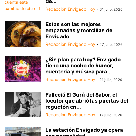
de...
Redacción Envigado Hoy
-
31 julio, 2026
Estas son las mejores
empanadas y morcillas de
Envigado
Redacción Envigado Hoy
-
27 julio, 2026
¿Sin plan para hoy? Envigado
tiene una noche de humor,
cuentería y música para...
Redacción Envigado Hoy
-
21 julio, 2026
Falleció El Gurú del Sabor, el
locutor que abrió las puertas del
reguetón en...
Redacción Envigado Hoy
-
17 julio, 2026
La estación Envigado ya opera
con normalidad