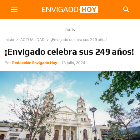
- PAUTA -
Inicio
ACTUALIDAD
¡Envigado celebra sus 249 años!
¡Envigado celebra sus 249 años!
Por
Redacción Envigado Hoy
-
13 julio, 2024