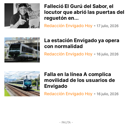
Falleció El Gurú del Sabor, el
locutor que abrió las puertas del
reguetón en...
Redacción Envigado Hoy
-
17 julio, 2026
La estación Envigado ya opera
con normalidad
Redacción Envigado Hoy
-
16 julio, 2026
Falla en la línea A complica
movilidad de los usuarios de
Envigado
Redacción Envigado Hoy
-
16 julio, 2026
- PAUTA -