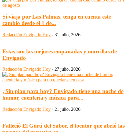
Si viaja por Las Palmas, tenga en cuenta este
cambio desde el 1 de...
Redacción Envigado Hoy
-
31 julio, 2026
Estas son las mejores empanadas y morcillas de
Envigado
Redacción Envigado Hoy
-
27 julio, 2026
¿Sin plan para hoy? Envigado tiene una noche de
humor, cuentería y música para...
Redacción Envigado Hoy
-
21 julio, 2026
Falleció El Gurú del Sabor, el locutor que abrió las