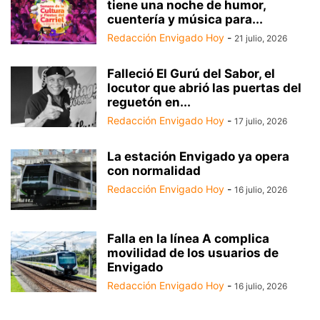
tiene una noche de humor,
cuentería y música para...
Redacción Envigado Hoy
-
21 julio, 2026
Falleció El Gurú del Sabor, el
locutor que abrió las puertas del
reguetón en...
Redacción Envigado Hoy
-
17 julio, 2026
La estación Envigado ya opera
con normalidad
Redacción Envigado Hoy
-
16 julio, 2026
Falla en la línea A complica
movilidad de los usuarios de
Envigado
Redacción Envigado Hoy
-
16 julio, 2026