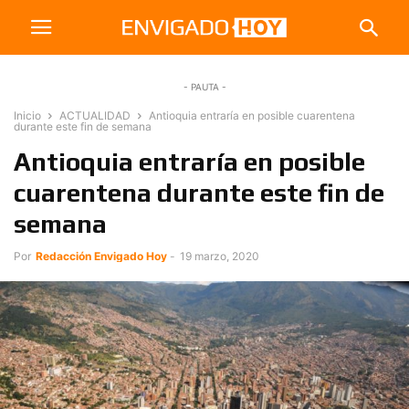
- PAUTA -
Inicio
ACTUALIDAD
Antioquia entraría en posible cuarentena
durante este fin de semana
Antioquia entraría en posible
cuarentena durante este fin de
semana
Por
Redacción Envigado Hoy
-
19 marzo, 2020