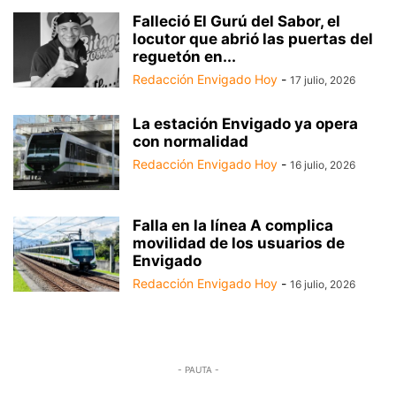
Falleció El Gurú del Sabor, el
locutor que abrió las puertas del
reguetón en...
Redacción Envigado Hoy
-
17 julio, 2026
La estación Envigado ya opera
con normalidad
Redacción Envigado Hoy
-
16 julio, 2026
Falla en la línea A complica
movilidad de los usuarios de
Envigado
Redacción Envigado Hoy
-
16 julio, 2026
- PAUTA -