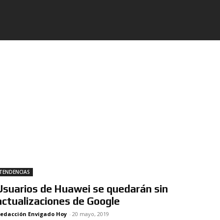
TENDENCIAS
Usuarios de Huawei se quedarán sin
actualizaciones de Google
edacción Envigado Hoy
-
20 mayo, 2019