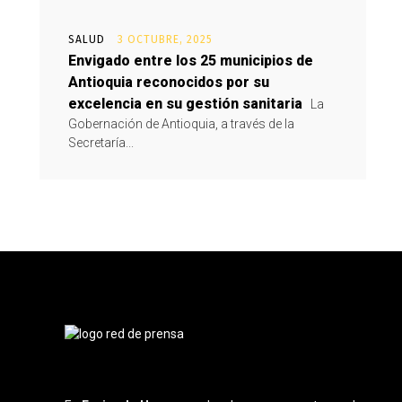
SALUD
3 OCTUBRE, 2025
Envigado entre los 25 municipios de
Antioquia reconocidos por su
excelencia en su gestión sanitaria
La
Gobernación de Antioquia, a través de la
Secretaría...