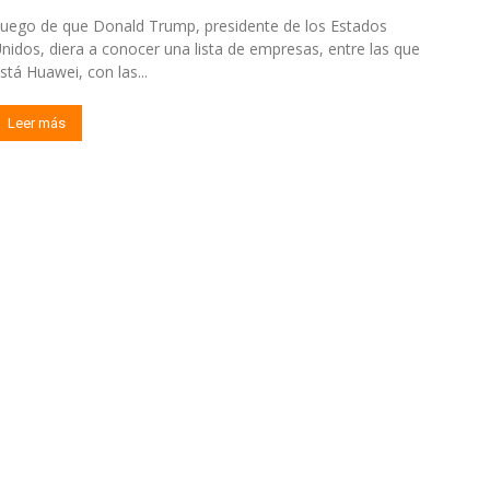
uego de que Donald Trump, presidente de los Estados
nidos, diera a conocer una lista de empresas, entre las que
stá Huawei, con las...
Leer más