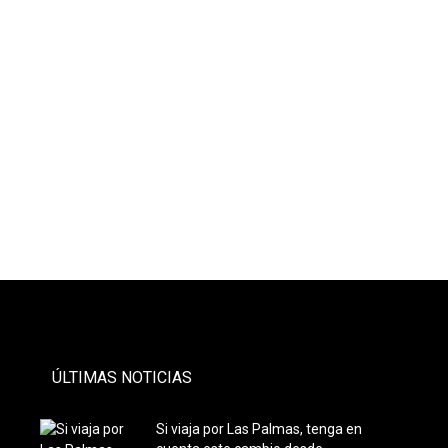
- PAUTA -
ÚLTIMAS NOTICIAS
Si viaja por Las Palmas, tenga en