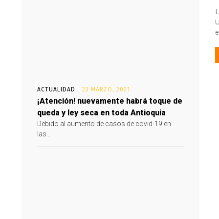
L
U
e
ACTUALIDAD
23 MARZO, 2021
¡Atención! nuevamente habrá toque de
queda y ley seca en toda Antioquia
Debido al aumento de casos de covid-19 en
las...