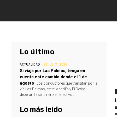
Lo último
ACTUALIDAD
31 JULIO, 2026
Si viaja por Las Palmas, tenga en
cuenta este cambio desde el 1 de
agosto
Los conductores que transitan por la
vía Las Palmas, entre Medellín y El Retiro,
deberán llevar dinero en efectivo...
Lo más leido
R