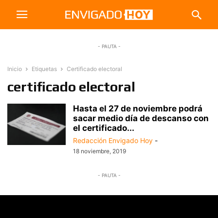
- PAUTA -
Inicio
Etiquetas
Certificado electoral
certificado electoral
Hasta el 27 de noviembre podrá
sacar medio día de descanso con
el certificado...
Redacción Envigado Hoy
-
18 noviembre, 2019
- PAUTA -