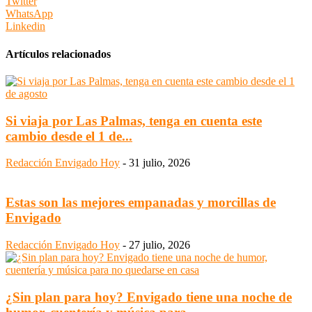
Twitter
WhatsApp
Linkedin
Artículos relacionados
Si viaja por Las Palmas, tenga en cuenta este
cambio desde el 1 de...
Redacción Envigado Hoy
-
31 julio, 2026
Estas son las mejores empanadas y morcillas de
Envigado
Redacción Envigado Hoy
-
27 julio, 2026
¿Sin plan para hoy? Envigado tiene una noche de